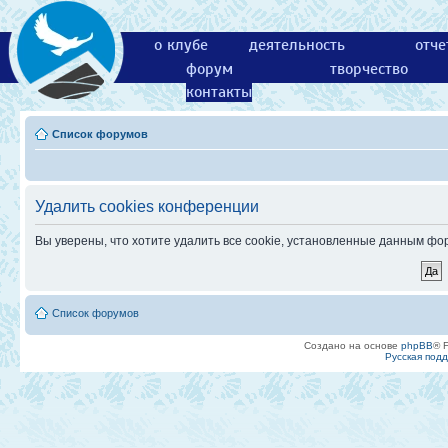
о клубе
деятельность
отче
форум
творчество
контакты
Список форумов
Удалить cookies конференции
Вы уверены, что хотите удалить все cookie, установленные данным ф
Список форумов
Создано на основе
phpBB
® 
Русская под