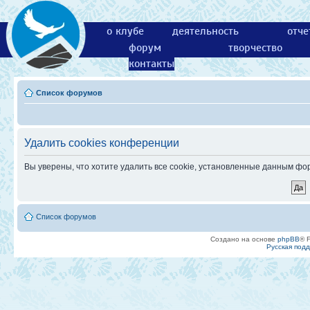
о клубе
деятельность
отче
форум
творчество
контакты
Список форумов
Удалить cookies конференции
Вы уверены, что хотите удалить все cookie, установленные данным ф
Список форумов
Создано на основе
phpBB
® 
Русская под