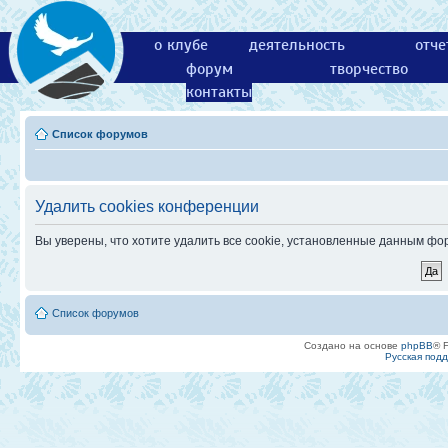
о клубе
деятельность
отче
форум
творчество
контакты
Список форумов
Удалить cookies конференции
Вы уверены, что хотите удалить все cookie, установленные данным ф
Список форумов
Создано на основе
phpBB
® 
Русская под