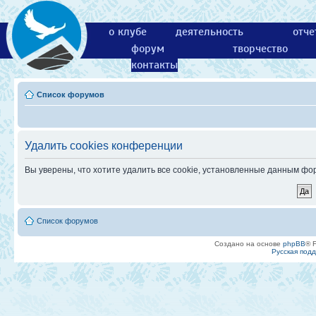
о клубе
деятельность
отче
форум
творчество
контакты
Список форумов
Удалить cookies конференции
Вы уверены, что хотите удалить все cookie, установленные данным ф
Список форумов
Создано на основе
phpBB
® 
Русская под