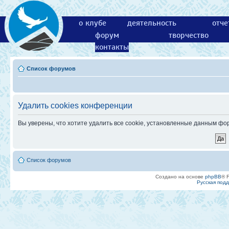
о клубе
деятельность
отче
форум
творчество
контакты
Список форумов
Удалить cookies конференции
Вы уверены, что хотите удалить все cookie, установленные данным ф
Список форумов
Создано на основе
phpBB
® 
Русская под