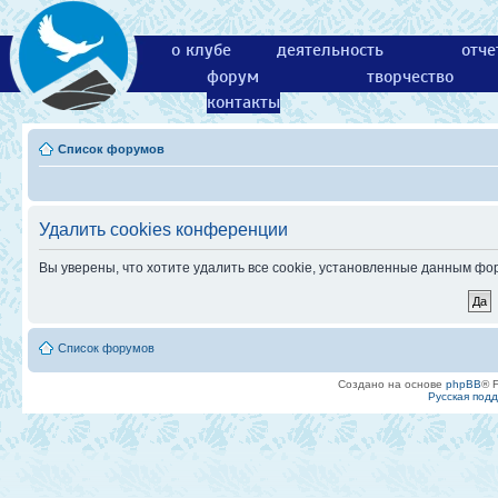
о клубе
деятельность
отче
форум
творчество
контакты
Список форумов
Удалить cookies конференции
Вы уверены, что хотите удалить все cookie, установленные данным ф
Список форумов
Создано на основе
phpBB
® 
Русская под