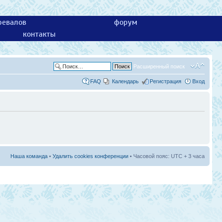
ревалов
форум
контакты
Расширенный поиск
FAQ
Календарь
Регистрация
Вход
Наша команда
•
Удалить cookies конференции
• Часовой пояс: UTC + 3 часа