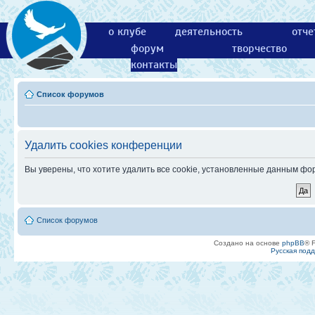
о клубе
деятельность
отче
форум
творчество
контакты
Список форумов
Удалить cookies конференции
Вы уверены, что хотите удалить все cookie, установленные данным ф
Список форумов
Создано на основе
phpBB
® 
Русская под