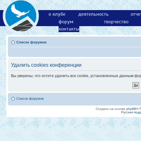
о клубе
деятельность
отче
форум
творчество
контакты
Список форумов
Удалить cookies конференции
Вы уверены, что хотите удалить все cookie, установленные данным ф
Список форумов
Создано на основе
phpBB
® 
Русская под