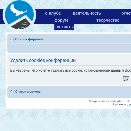
о клубе
деятельность
отче
форум
творчество
контакты
Список форумов
Удалить cookies конференции
Вы уверены, что хотите удалить все cookie, установленные данным ф
Список форумов
Создано на основе
phpBB
® 
Русская под