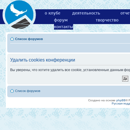
о клубе
деятельность
отче
форум
творчество
контакты
Список форумов
Удалить cookies конференции
Вы уверены, что хотите удалить все cookie, установленные данным ф
Список форумов
Создано на основе
phpBB
® 
Русская под