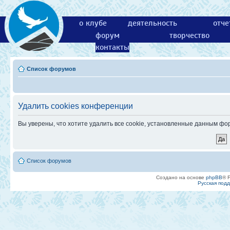
о клубе
деятельность
отче
форум
творчество
контакты
Список форумов
Удалить cookies конференции
Вы уверены, что хотите удалить все cookie, установленные данным ф
Список форумов
Создано на основе
phpBB
® 
Русская под