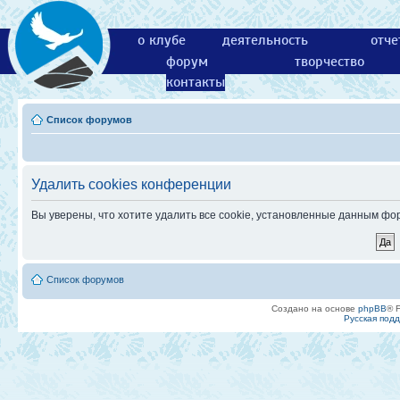
о клубе
деятельность
отче
форум
творчество
контакты
Список форумов
Удалить cookies конференции
Вы уверены, что хотите удалить все cookie, установленные данным ф
Список форумов
Создано на основе
phpBB
® 
Русская под