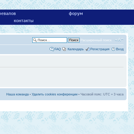
ревалов
форум
контакты
Расширенный поиск
FAQ
Календарь
Регистрация
Вход
Наша команда
•
Удалить cookies конференции
• Часовой пояс: UTC + 3 часа