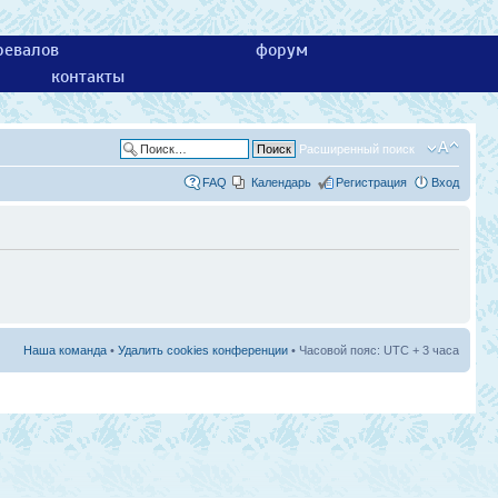
ревалов
форум
контакты
Расширенный поиск
FAQ
Календарь
Регистрация
Вход
Наша команда
•
Удалить cookies конференции
• Часовой пояс: UTC + 3 часа