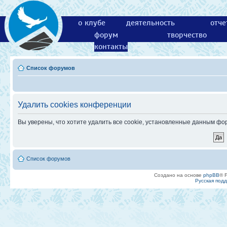
о клубе
деятельность
отче
форум
творчество
контакты
Список форумов
Удалить cookies конференции
Вы уверены, что хотите удалить все cookie, установленные данным ф
Список форумов
Создано на основе
phpBB
® 
Русская под