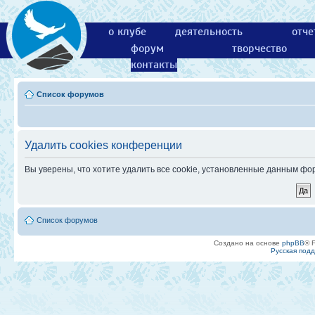
о клубе
деятельность
отче
форум
творчество
контакты
Список форумов
Удалить cookies конференции
Вы уверены, что хотите удалить все cookie, установленные данным ф
Список форумов
Создано на основе
phpBB
® 
Русская под