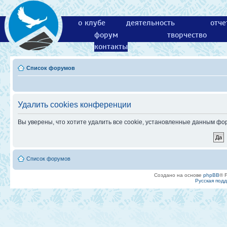
о клубе
деятельность
отче
форум
творчество
контакты
Список форумов
Удалить cookies конференции
Вы уверены, что хотите удалить все cookie, установленные данным ф
Список форумов
Создано на основе
phpBB
® 
Русская под