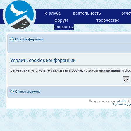
о клубе
деятельность
отче
форум
творчество
контакты
Список форумов
Удалить cookies конференции
Вы уверены, что хотите удалить все cookie, установленные данным ф
Список форумов
Создано на основе
phpBB
® 
Русская под