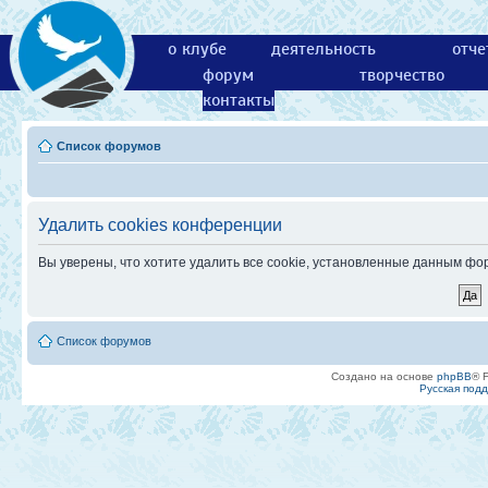
о клубе
деятельность
отче
форум
творчество
контакты
Список форумов
Удалить cookies конференции
Вы уверены, что хотите удалить все cookie, установленные данным ф
Список форумов
Создано на основе
phpBB
® 
Русская под