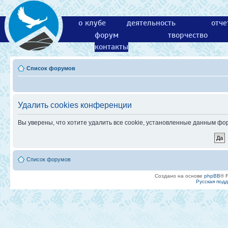
о клубе
деятельность
отче
форум
творчество
контакты
Список форумов
Удалить cookies конференции
Вы уверены, что хотите удалить все cookie, установленные данным ф
Список форумов
Создано на основе
phpBB
® 
Русская под