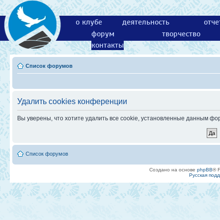
о клубе
деятельность
отче
форум
творчество
контакты
Список форумов
Удалить cookies конференции
Вы уверены, что хотите удалить все cookie, установленные данным ф
Список форумов
Создано на основе
phpBB
® 
Русская под