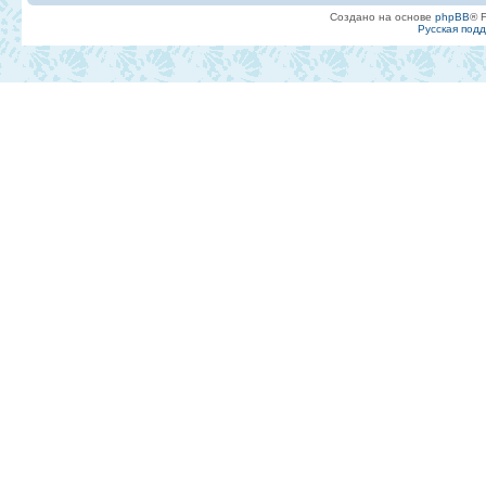
Создано на основе
phpBB
® 
Русская под