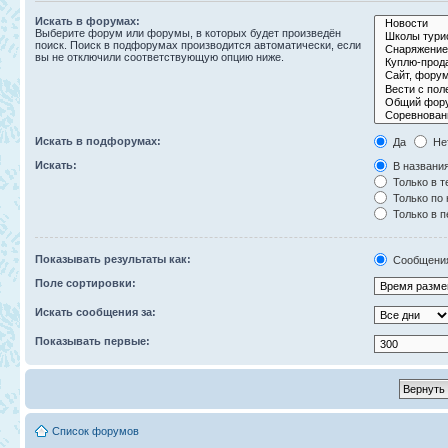
Искать в форумах:
Выберите форум или форумы, в которых будет произведён
поиск. Поиск в подфорумах производится автоматически, если
вы не отключили соответствующую опцию ниже.
Искать в подфорумах:
Да
Не
Искать:
В названия
Только в т
Только по
Только в 
Показывать результаты как:
Сообщени
Поле сортировки:
Искать сообщения за:
Показывать первые:
Список форумов