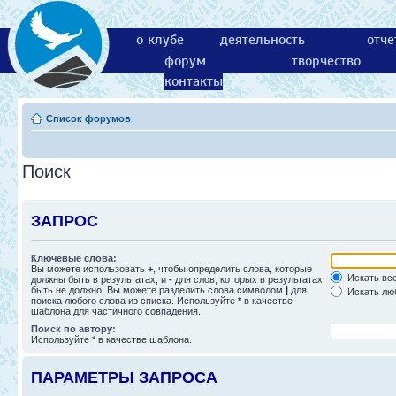
о клубе
деятельность
отче
форум
творчество
контакты
Список форумов
Поиск
ЗАПРОС
Ключевые слова:
Вы можете использовать
+
, чтобы определить слова, которые
Искать все
должны быть в результатах, и
-
для слов, которых в результатах
быть не должно. Вы можете разделить слова символом
|
для
Искать люб
поиска любого слова из списка. Используйте
*
в качестве
шаблона для частичного совпадения.
Поиск по автору:
Используйте * в качестве шаблона.
ПАРАМЕТРЫ ЗАПРОСА