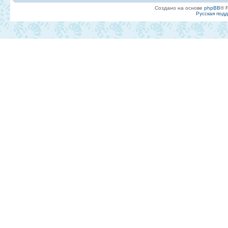
Создано на основе
phpBB
® 
Русская под