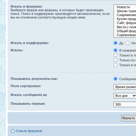
Искать в форумах:
Выберите форум или форумы, в которых будет произведён
поиск. Поиск в подфорумах производится автоматически, если
вы не отключили соответствующую опцию ниже.
Искать в подфорумах:
Да
Не
Искать:
В названия
Только в т
Только по
Только в 
Показывать результаты как:
Сообщени
Поле сортировки:
Искать сообщения за:
Показывать первые:
Список форумов