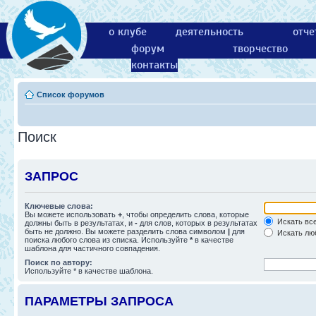
о клубе
деятельность
отче
форум
творчество
контакты
Список форумов
Поиск
ЗАПРОС
Ключевые слова:
Вы можете использовать
+
, чтобы определить слова, которые
Искать все
должны быть в результатах, и
-
для слов, которых в результатах
быть не должно. Вы можете разделить слова символом
|
для
Искать люб
поиска любого слова из списка. Используйте
*
в качестве
шаблона для частичного совпадения.
Поиск по автору:
Используйте * в качестве шаблона.
ПАРАМЕТРЫ ЗАПРОСА