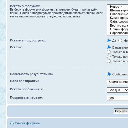
Искать в форумах:
Выберите форум или форумы, в которых будет произведён
поиск. Поиск в подфорумах производится автоматически, если
вы не отключили соответствующую опцию ниже.
Искать в подфорумах:
Да
Не
Искать:
В названия
Только в т
Только по
Только в 
Показывать результаты как:
Сообщени
Поле сортировки:
Искать сообщения за:
Показывать первые:
Список форумов