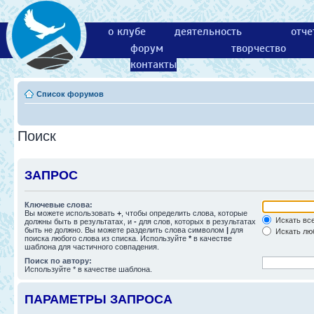
о клубе
деятельность
отче
форум
творчество
контакты
Список форумов
Поиск
ЗАПРОС
Ключевые слова:
Вы можете использовать
+
, чтобы определить слова, которые
Искать все
должны быть в результатах, и
-
для слов, которых в результатах
быть не должно. Вы можете разделить слова символом
|
для
Искать люб
поиска любого слова из списка. Используйте
*
в качестве
шаблона для частичного совпадения.
Поиск по автору:
Используйте * в качестве шаблона.
ПАРАМЕТРЫ ЗАПРОСА