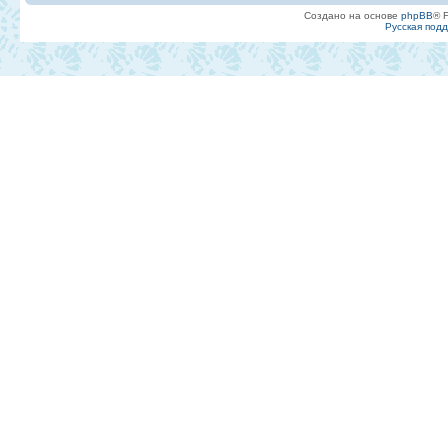
Создано на основе
phpBB
® 
Русская под