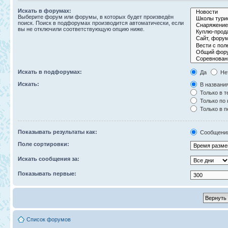
Искать в форумах:
Выберите форум или форумы, в которых будет произведён
поиск. Поиск в подфорумах производится автоматически, если
вы не отключили соответствующую опцию ниже.
Искать в подфорумах:
Да
Не
Искать:
В названия
Только в т
Только по
Только в 
Показывать результаты как:
Сообщени
Поле сортировки:
Искать сообщения за:
Показывать первые:
Список форумов