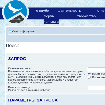
о клубе
деятельность
отче
форум
творчество
контакты
Список форумов
Поиск
ЗАПРОС
Ключевые слова:
Вы можете использовать
+
, чтобы определить слова, которые
Искать все
должны быть в результатах, и
-
для слов, которых в результатах
быть не должно. Вы можете разделить слова символом
|
для
Искать люб
поиска любого слова из списка. Используйте
*
в качестве
шаблона для частичного совпадения.
Поиск по автору:
Используйте * в качестве шаблона.
ПАРАМЕТРЫ ЗАПРОСА