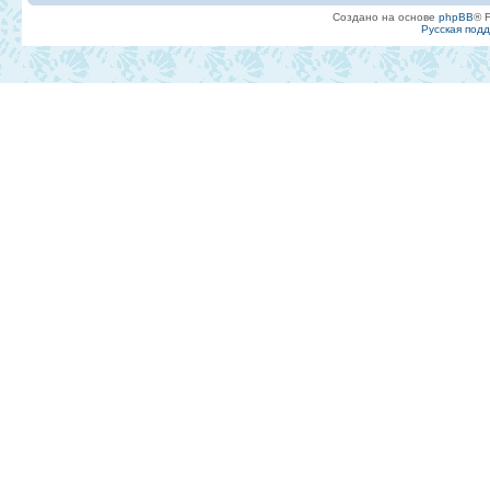
Создано на основе
phpBB
® 
Русская под