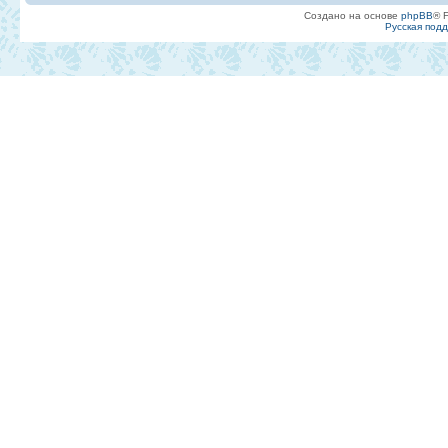
Создано на основе
phpBB
® 
Русская под