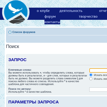
о клубе
деятельность
отче
форум
творчество
контакты
Список форумов
Поиск
ЗАПРОС
Ключевые слова:
Вы можете использовать
+
, чтобы определить слова, которые
Искать все
должны быть в результатах, и
-
для слов, которых в результатах
быть не должно. Вы можете разделить слова символом
|
для
Искать люб
поиска любого слова из списка. Используйте
*
в качестве
шаблона для частичного совпадения.
Поиск по автору:
Используйте * в качестве шаблона.
ПАРАМЕТРЫ ЗАПРОСА