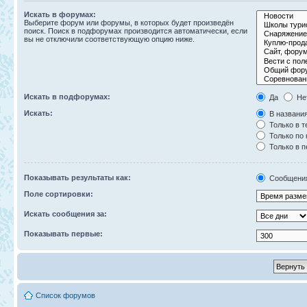
Искать в форумах:
Выберите форум или форумы, в которых будет произведён
поиск. Поиск в подфорумах производится автоматически, если
вы не отключили соответствующую опцию ниже.
Искать в подфорумах:
Да
Не
Искать:
В названия
Только в т
Только по
Только в 
Показывать результаты как:
Сообщени
Поле сортировки:
Искать сообщения за:
Показывать первые:
Список форумов