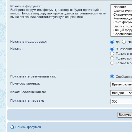
Искать в форумах:
Выберите форум или форумы, в которых будет произведён
поиск. Поиск в подфорумах производится автоматически, если
вы не отключили соответствующую опцию ниже.
Искать в подфорумах:
Да
Не
Искать:
В названия
Только в т
Только по
Только в 
Показывать результаты как:
Сообщени
Поле сортировки:
Искать сообщения за:
Показывать первые:
Список форумов