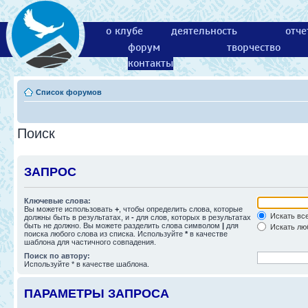
о клубе
деятельность
отче
форум
творчество
контакты
Список форумов
Поиск
ЗАПРОС
Ключевые слова:
Вы можете использовать
+
, чтобы определить слова, которые
Искать все
должны быть в результатах, и
-
для слов, которых в результатах
быть не должно. Вы можете разделить слова символом
|
для
Искать люб
поиска любого слова из списка. Используйте
*
в качестве
шаблона для частичного совпадения.
Поиск по автору:
Используйте * в качестве шаблона.
ПАРАМЕТРЫ ЗАПРОСА