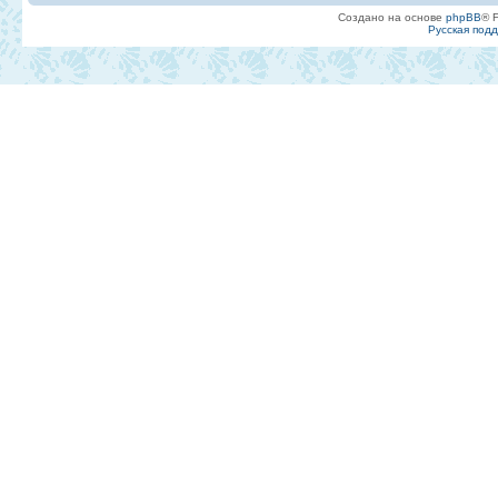
Создано на основе
phpBB
® 
Русская под