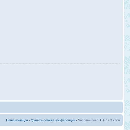
Наша команда
•
Удалить cookies конференции
• Часовой пояс: UTC + 3 часа