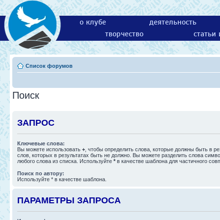
о клубе
деятельность
творчество
статьи
Список форумов
Поиск
ЗАПРОС
Ключевые слова:
Вы можете использовать
+
, чтобы определить слова, которые должны быть в ре
слов, которых в результатах быть не должно. Вы можете разделить слова сим
любого слова из списка. Используйте
*
в качестве шаблона для частичного сов
Поиск по автору:
Используйте * в качестве шаблона.
ПАРАМЕТРЫ ЗАПРОСА