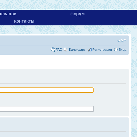
ревалов
форум
контакты
FAQ
Календарь
Регистрация
Вход