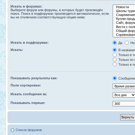
Искать в форумах:
Выберите форум или форумы, в которых будет произведён
поиск. Поиск в подфорумах производится автоматически, если
вы не отключили соответствующую опцию ниже.
Искать в подфорумах:
Да
Не
Искать:
В названия
Только в т
Только по
Только в 
Показывать результаты как:
Сообщени
Поле сортировки:
Искать сообщения за:
Показывать первые:
Список форумов