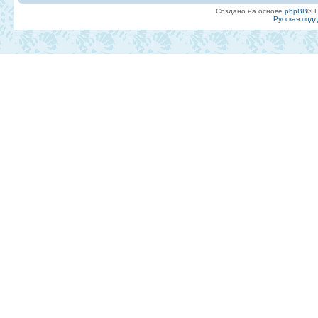
Создано на основе
phpBB
® 
Русская под