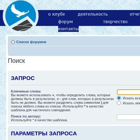
о клубе
деятельность
отче
форум
творчество
контакты
Список форумов
Поиск
ЗАПРОС
Ключевые слова:
Вы можете использовать
+
, чтобы определить слова, которые
Искать все
должны быть в результатах, и
-
для слов, которых в результатах
быть не должно. Вы можете разделить слова символом
|
для
Искать люб
поиска любого слова из списка. Используйте
*
в качестве
шаблона для частичного совпадения.
Поиск по автору:
Используйте * в качестве шаблона.
ПАРАМЕТРЫ ЗАПРОСА