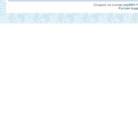
Создано на основе
phpBB
® 
Русская под