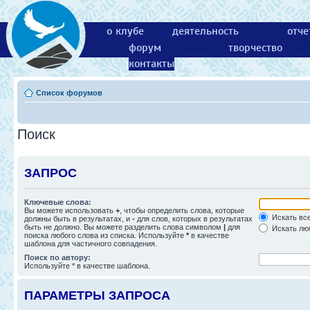
о клубе
деятельность
отче
форум
творчество
контакты
Список форумов
Поиск
ЗАПРОС
Ключевые слова:
Вы можете использовать
+
, чтобы определить слова, которые
Искать все
должны быть в результатах, и
-
для слов, которых в результатах
быть не должно. Вы можете разделить слова символом
|
для
Искать люб
поиска любого слова из списка. Используйте
*
в качестве
шаблона для частичного совпадения.
Поиск по автору:
Используйте * в качестве шаблона.
ПАРАМЕТРЫ ЗАПРОСА