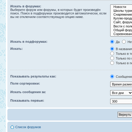
Искать в форумах:
Выберите форум или форумы, в которых будет произведён
поиск. Поиск в подфорумах производится автоматически, если
вы не отключили соответствующую опцию ниже.
Искать в подфорумах:
Да
Не
Искать:
В названия
Только в т
Только по
Только в 
Показывать результаты как:
Сообщени
Поле сортировки:
Искать сообщения за:
Показывать первые:
Список форумов