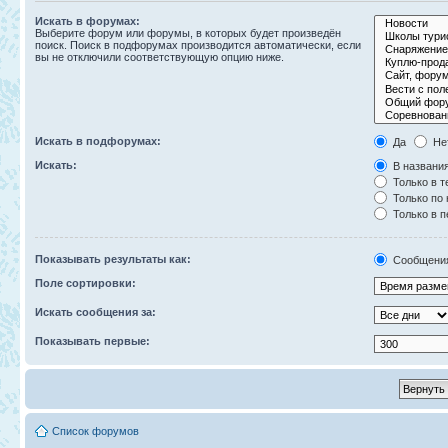
Искать в форумах:
Выберите форум или форумы, в которых будет произведён
поиск. Поиск в подфорумах производится автоматически, если
вы не отключили соответствующую опцию ниже.
Искать в подфорумах:
Да
Не
Искать:
В названия
Только в т
Только по
Только в 
Показывать результаты как:
Сообщени
Поле сортировки:
Искать сообщения за:
Показывать первые:
Список форумов