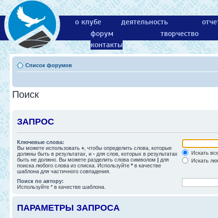
о клубе
деятельность
отче
форум
творчество
контакты
Список форумов
Поиск
ЗАПРОС
Ключевые слова:
Вы можете использовать
+
, чтобы определить слова, которые
Искать все
должны быть в результатах, и
-
для слов, которых в результатах
быть не должно. Вы можете разделить слова символом
|
для
Искать люб
поиска любого слова из списка. Используйте
*
в качестве
шаблона для частичного совпадения.
Поиск по автору:
Используйте * в качестве шаблона.
ПАРАМЕТРЫ ЗАПРОСА