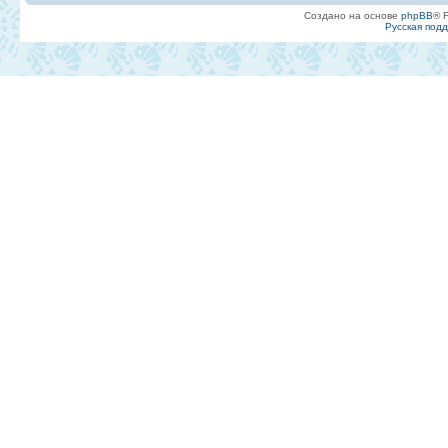
Создано на основе
phpBB
® 
Русская под