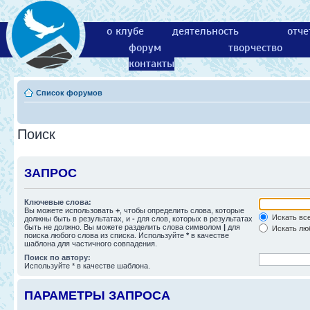
о клубе
деятельность
отче
форум
творчество
контакты
Список форумов
Поиск
ЗАПРОС
Ключевые слова:
Вы можете использовать
+
, чтобы определить слова, которые
Искать все
должны быть в результатах, и
-
для слов, которых в результатах
быть не должно. Вы можете разделить слова символом
|
для
Искать люб
поиска любого слова из списка. Используйте
*
в качестве
шаблона для частичного совпадения.
Поиск по автору:
Используйте * в качестве шаблона.
ПАРАМЕТРЫ ЗАПРОСА