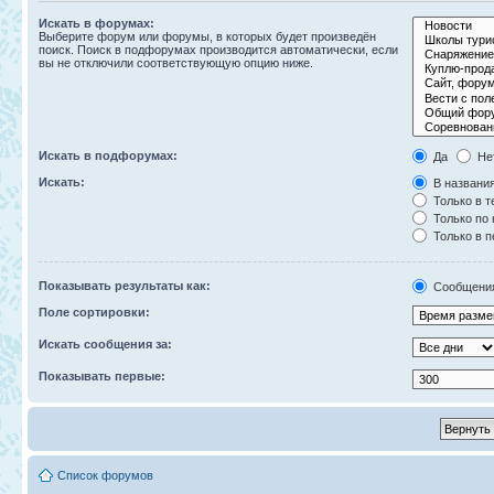
Искать в форумах:
Выберите форум или форумы, в которых будет произведён
поиск. Поиск в подфорумах производится автоматически, если
вы не отключили соответствующую опцию ниже.
Искать в подфорумах:
Да
Не
Искать:
В названия
Только в т
Только по
Только в 
Показывать результаты как:
Сообщени
Поле сортировки:
Искать сообщения за:
Показывать первые:
Список форумов