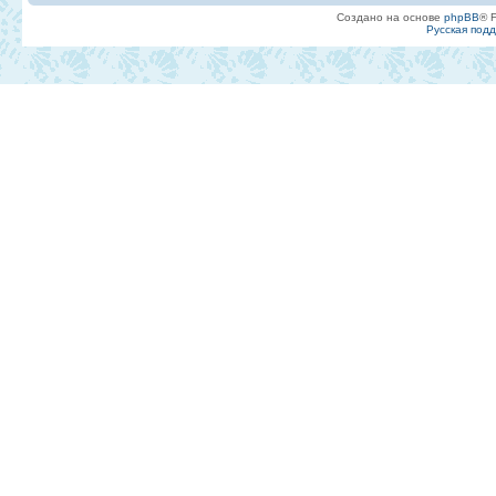
Создано на основе
phpBB
® 
Русская под