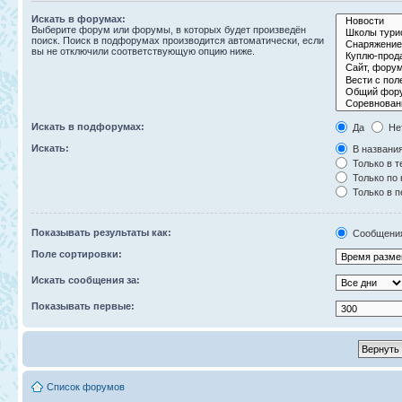
Искать в форумах:
Выберите форум или форумы, в которых будет произведён
поиск. Поиск в подфорумах производится автоматически, если
вы не отключили соответствующую опцию ниже.
Искать в подфорумах:
Да
Не
Искать:
В названия
Только в т
Только по
Только в 
Показывать результаты как:
Сообщени
Поле сортировки:
Искать сообщения за:
Показывать первые:
Список форумов