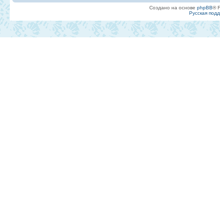
Создано на основе
phpBB
® 
Русская под