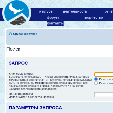
о клубе
деятельность
отче
форум
творчество
контакты
Список форумов
Поиск
ЗАПРОС
Ключевые слова:
Вы можете использовать
+
, чтобы определить слова, которые
Искать все
должны быть в результатах, и
-
для слов, которых в результатах
быть не должно. Вы можете разделить слова символом
|
для
Искать люб
поиска любого слова из списка. Используйте
*
в качестве
шаблона для частичного совпадения.
Поиск по автору:
Используйте * в качестве шаблона.
ПАРАМЕТРЫ ЗАПРОСА