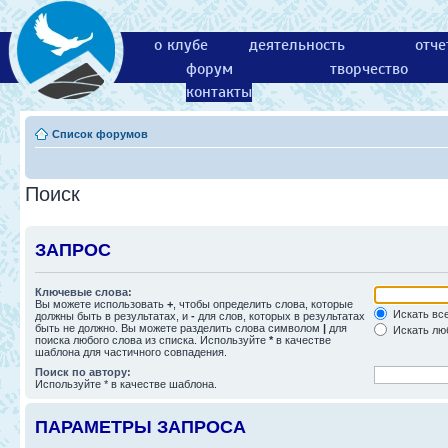
о клубе
деятельность
отче
форум
творчество
контакты
Список форумов
Поиск
ЗАПРОС
Ключевые слова:
Вы можете использовать
+
, чтобы определить слова, которые
Искать все
должны быть в результатах, и
-
для слов, которых в результатах
быть не должно. Вы можете разделить слова символом
|
для
Искать люб
поиска любого слова из списка. Используйте
*
в качестве
шаблона для частичного совпадения.
Поиск по автору:
Используйте * в качестве шаблона.
ПАРАМЕТРЫ ЗАПРОСА