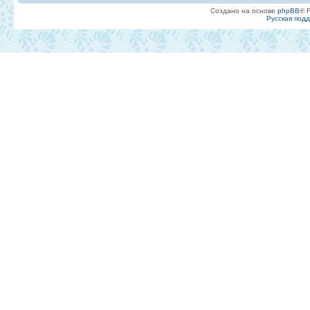
Создано на основе
phpBB
® 
Русская под