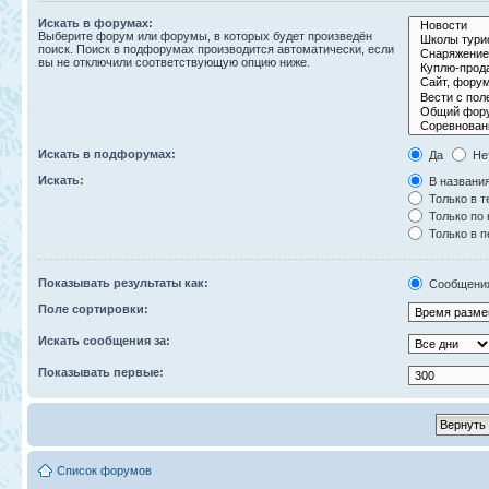
Искать в форумах:
Выберите форум или форумы, в которых будет произведён
поиск. Поиск в подфорумах производится автоматически, если
вы не отключили соответствующую опцию ниже.
Искать в подфорумах:
Да
Не
Искать:
В названия
Только в т
Только по
Только в 
Показывать результаты как:
Сообщени
Поле сортировки:
Искать сообщения за:
Показывать первые:
Список форумов