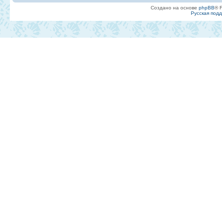
Создано на основе
phpBB
® 
Русская под