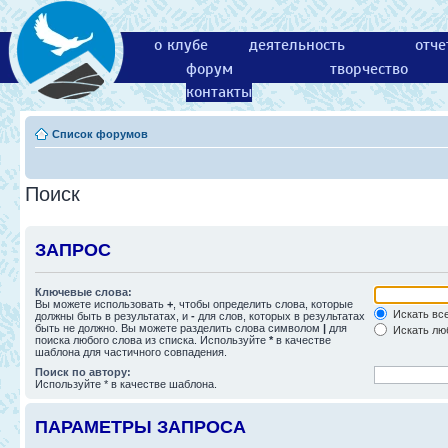
о клубе
деятельность
отче
форум
творчество
контакты
Список форумов
Поиск
ЗАПРОС
Ключевые слова:
Вы можете использовать
+
, чтобы определить слова, которые
Искать все
должны быть в результатах, и
-
для слов, которых в результатах
быть не должно. Вы можете разделить слова символом
|
для
Искать люб
поиска любого слова из списка. Используйте
*
в качестве
шаблона для частичного совпадения.
Поиск по автору:
Используйте * в качестве шаблона.
ПАРАМЕТРЫ ЗАПРОСА