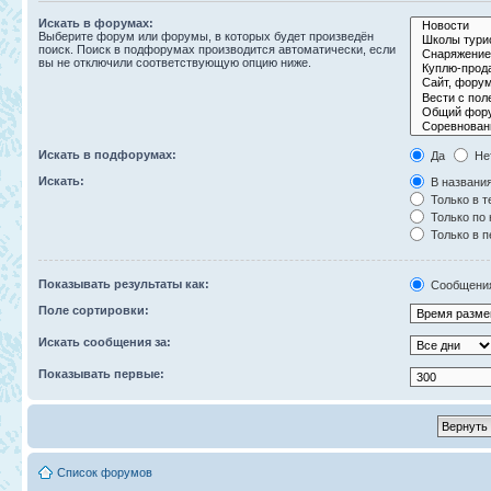
Искать в форумах:
Выберите форум или форумы, в которых будет произведён
поиск. Поиск в подфорумах производится автоматически, если
вы не отключили соответствующую опцию ниже.
Искать в подфорумах:
Да
Не
Искать:
В названия
Только в т
Только по
Только в 
Показывать результаты как:
Сообщени
Поле сортировки:
Искать сообщения за:
Показывать первые:
Список форумов