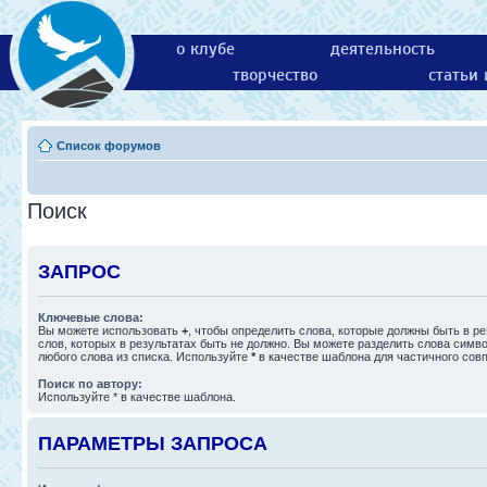
о клубе
деятельность
творчество
статьи
Список форумов
Поиск
ЗАПРОС
Ключевые слова:
Вы можете использовать
+
, чтобы определить слова, которые должны быть в ре
слов, которых в результатах быть не должно. Вы можете разделить слова сим
любого слова из списка. Используйте
*
в качестве шаблона для частичного сов
Поиск по автору:
Используйте * в качестве шаблона.
ПАРАМЕТРЫ ЗАПРОСА