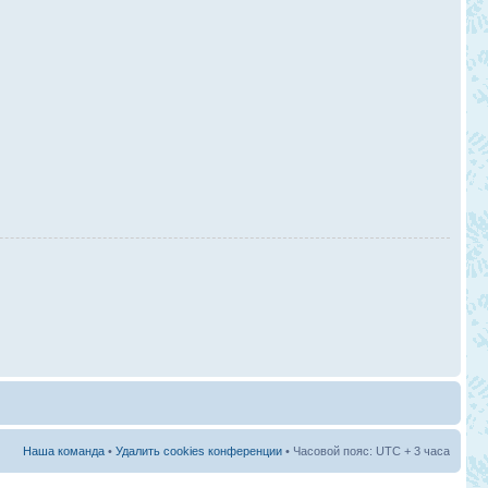
Наша команда
•
Удалить cookies конференции
• Часовой пояс: UTC + 3 часа