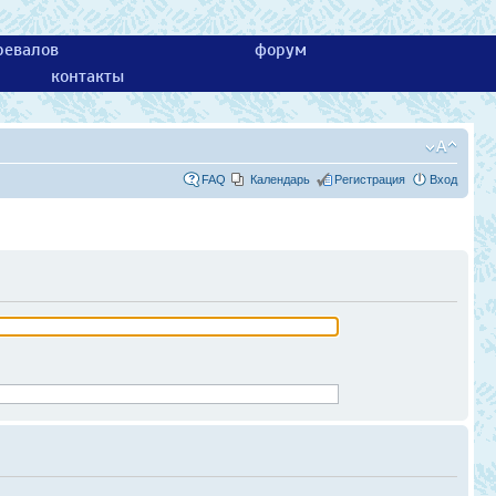
ревалов
форум
контакты
FAQ
Календарь
Регистрация
Вход