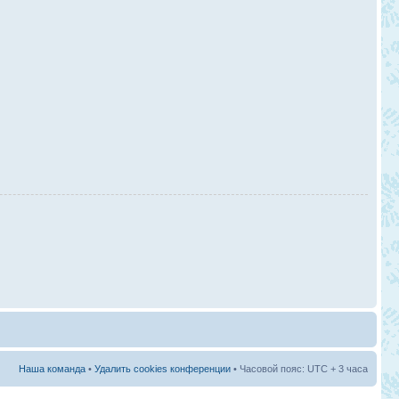
Наша команда
•
Удалить cookies конференции
• Часовой пояс: UTC + 3 часа