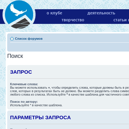
о клубе
деятельность
творчество
статьи
Список форумов
Поиск
ЗАПРОС
Ключевые слова:
Вы можете использовать
+
, чтобы определить слова, которые должны быть в ре
слов, которых в результатах быть не должно. Вы можете разделить слова сим
любого слова из списка. Используйте
*
в качестве шаблона для частичного сов
Поиск по автору:
Используйте * в качестве шаблона.
ПАРАМЕТРЫ ЗАПРОСА