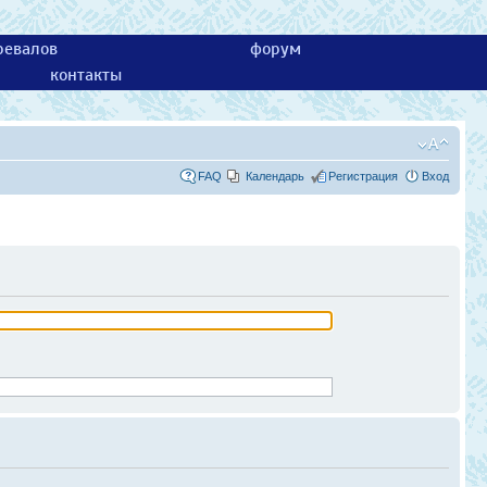
ревалов
форум
контакты
FAQ
Календарь
Регистрация
Вход