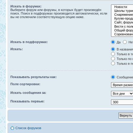
Искать в форумах:
Выберите форум или форумы, в которых будет произведён
поиск. Поиск в подфорумах производится автоматически, если
вы не отключили соответствующую опцию ниже.
Искать в подфорумах:
Да
Не
Искать:
В названия
Только в т
Только по
Только в 
Показывать результаты как:
Сообщени
Поле сортировки:
Искать сообщения за:
Показывать первые:
Список форумов