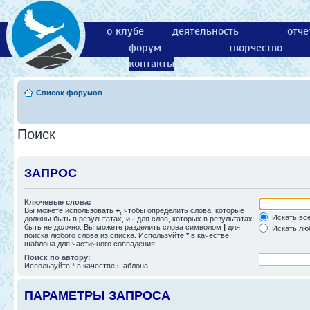
о клубе
деятельность
отче
форум
творчество
контакты
Список форумов
Поиск
ЗАПРОС
Ключевые слова:
Вы можете использовать
+
, чтобы определить слова, которые
Искать все
должны быть в результатах, и
-
для слов, которых в результатах
быть не должно. Вы можете разделить слова символом
|
для
Искать люб
поиска любого слова из списка. Используйте
*
в качестве
шаблона для частичного совпадения.
Поиск по автору:
Используйте * в качестве шаблона.
ПАРАМЕТРЫ ЗАПРОСА