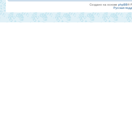
Создано на основе
phpBB
® 
Русская под