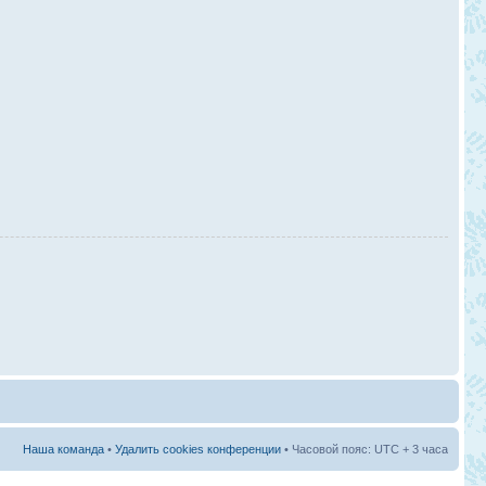
Наша команда
•
Удалить cookies конференции
• Часовой пояс: UTC + 3 часа