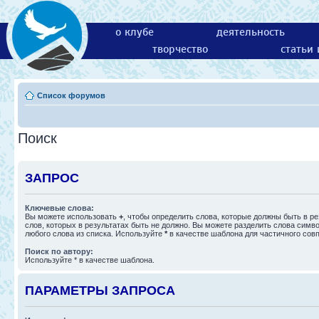
о клубе
деятельность
творчество
статьи
Список форумов
Поиск
ЗАПРОС
Ключевые слова:
Вы можете использовать
+
, чтобы определить слова, которые должны быть в ре
слов, которых в результатах быть не должно. Вы можете разделить слова сим
любого слова из списка. Используйте
*
в качестве шаблона для частичного сов
Поиск по автору:
Используйте * в качестве шаблона.
ПАРАМЕТРЫ ЗАПРОСА