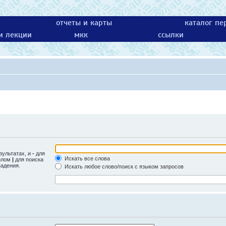
отчеты и карты
каталог пе
 и лекции
мкк
ссылки
зультатах, и
-
для
Искать все слова
волом
|
для поиска
падения.
Искать любое слово/поиск с языком запросов