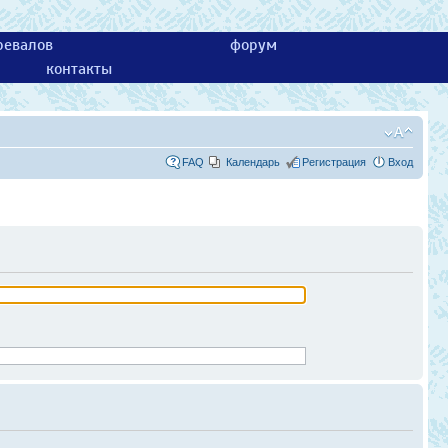
ревалов
форум
контакты
FAQ
Календарь
Регистрация
Вход