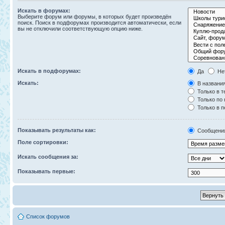
Искать в форумах:
Выберите форум или форумы, в которых будет произведён
поиск. Поиск в подфорумах производится автоматически, если
вы не отключили соответствующую опцию ниже.
Искать в подфорумах:
Да
Не
Искать:
В названия
Только в т
Только по
Только в 
Показывать результаты как:
Сообщени
Поле сортировки:
Искать сообщения за:
Показывать первые:
Список форумов