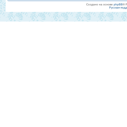
Создано на основе
phpBB
® 
Русская под