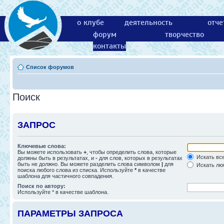
о клубе
деятельность
отче
форум
творчество
контакты
Список форумов
Поиск
ЗАПРОС
Ключевые слова:
Вы можете использовать
+
, чтобы определить слова, которые
Искать все
должны быть в результатах, и
-
для слов, которых в результатах
быть не должно. Вы можете разделить слова символом
|
для
Искать люб
поиска любого слова из списка. Используйте
*
в качестве
шаблона для частичного совпадения.
Поиск по автору:
Используйте * в качестве шаблона.
ПАРАМЕТРЫ ЗАПРОСА