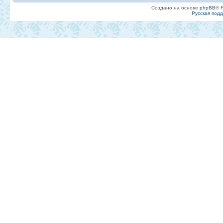
Создано на основе
phpBB
® 
Русская под