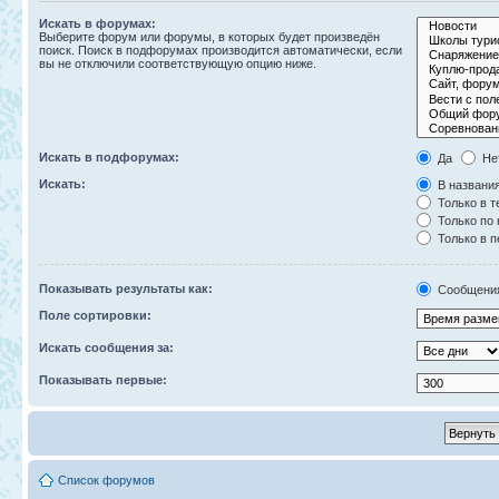
Искать в форумах:
Выберите форум или форумы, в которых будет произведён
поиск. Поиск в подфорумах производится автоматически, если
вы не отключили соответствующую опцию ниже.
Искать в подфорумах:
Да
Не
Искать:
В названия
Только в т
Только по
Только в 
Показывать результаты как:
Сообщени
Поле сортировки:
Искать сообщения за:
Показывать первые:
Список форумов