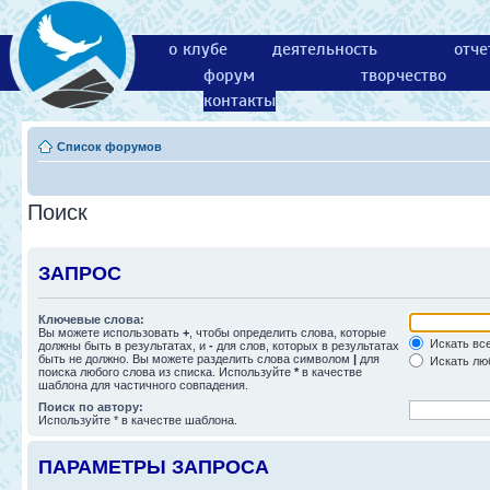
о клубе
деятельность
отче
форум
творчество
контакты
Список форумов
Поиск
ЗАПРОС
Ключевые слова:
Вы можете использовать
+
, чтобы определить слова, которые
Искать все
должны быть в результатах, и
-
для слов, которых в результатах
быть не должно. Вы можете разделить слова символом
|
для
Искать люб
поиска любого слова из списка. Используйте
*
в качестве
шаблона для частичного совпадения.
Поиск по автору:
Используйте * в качестве шаблона.
ПАРАМЕТРЫ ЗАПРОСА