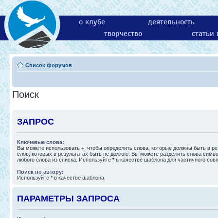
о клубе
деятельность
творчество
статьи
Список форумов
Поиск
ЗАПРОС
Ключевые слова:
Вы можете использовать
+
, чтобы определить слова, которые должны быть в ре
слов, которых в результатах быть не должно. Вы можете разделить слова сим
любого слова из списка. Используйте
*
в качестве шаблона для частичного сов
Поиск по автору:
Используйте * в качестве шаблона.
ПАРАМЕТРЫ ЗАПРОСА