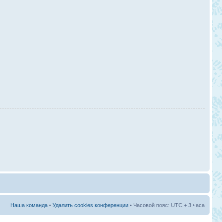
Наша команда
•
Удалить cookies конференции
• Часовой пояс: UTC + 3 часа