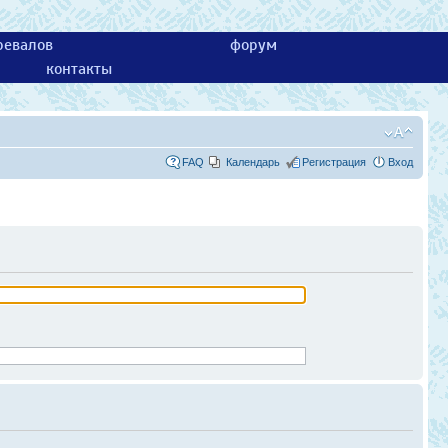
ревалов
форум
контакты
FAQ
Календарь
Регистрация
Вход