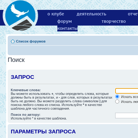
о клубе
деятельность
отче
форум
творчество
контакты
Список форумов
Поиск
ЗАПРОС
Ключевые слова:
Вы можете использовать
+
, чтобы определить слова, которые
Искать все
должны быть в результатах, и
-
для слов, которых в результатах
быть не должно. Вы можете разделить слова символом
|
для
Искать люб
поиска любого слова из списка. Используйте
*
в качестве
шаблона для частичного совпадения.
Поиск по автору:
Используйте * в качестве шаблона.
ПАРАМЕТРЫ ЗАПРОСА