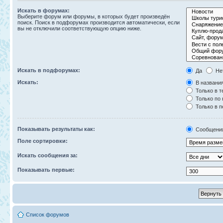
Искать в форумах:
Выберите форум или форумы, в которых будет произведён
поиск. Поиск в подфорумах производится автоматически, если
вы не отключили соответствующую опцию ниже.
Искать в подфорумах:
Да
Не
Искать:
В названия
Только в т
Только по
Только в 
Показывать результаты как:
Сообщени
Поле сортировки:
Искать сообщения за:
Показывать первые:
Список форумов