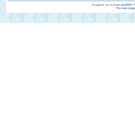
Создано на основе
phpBB
® 
Русская под