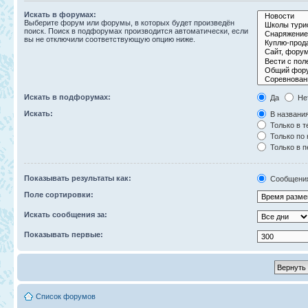
Искать в форумах:
Выберите форум или форумы, в которых будет произведён
поиск. Поиск в подфорумах производится автоматически, если
вы не отключили соответствующую опцию ниже.
Искать в подфорумах:
Да
Не
Искать:
В названия
Только в т
Только по
Только в 
Показывать результаты как:
Сообщени
Поле сортировки:
Искать сообщения за:
Показывать первые:
Список форумов