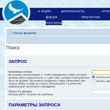
о клубе
деятельность
отче
форум
творчество
контакты
Список форумов
Поиск
ЗАПРОС
Ключевые слова:
Вы можете использовать
+
, чтобы определить слова, которые
Искать все
должны быть в результатах, и
-
для слов, которых в результатах
быть не должно. Вы можете разделить слова символом
|
для
Искать люб
поиска любого слова из списка. Используйте
*
в качестве
шаблона для частичного совпадения.
Поиск по автору:
Используйте * в качестве шаблона.
ПАРАМЕТРЫ ЗАПРОСА