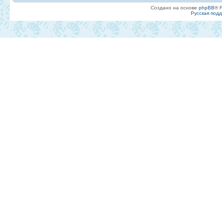
Создано на основе
phpBB
® 
Русская под