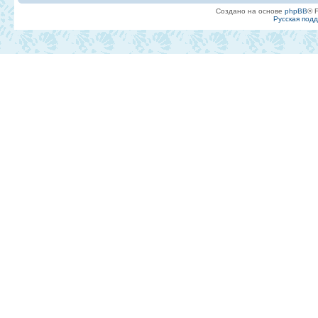
Создано на основе
phpBB
® 
Русская под