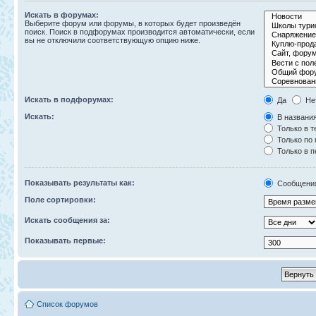
Искать в форумах:
Выберите форум или форумы, в которых будет произведён
поиск. Поиск в подфорумах производится автоматически, если
вы не отключили соответствующую опцию ниже.
Искать в подфорумах:
Да
Не
Искать:
В названия
Только в т
Только по
Только в 
Показывать результаты как:
Сообщени
Поле сортировки:
Искать сообщения за:
Показывать первые:
Список форумов