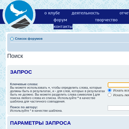
о клубе
деятельность
отче
форум
творчество
контакты
Список форумов
Поиск
ЗАПРОС
Ключевые слова:
Вы можете использовать
+
, чтобы определить слова, которые
Искать все
должны быть в результатах, и
-
для слов, которых в результатах
быть не должно. Вы можете разделить слова символом
|
для
Искать люб
поиска любого слова из списка. Используйте
*
в качестве
шаблона для частичного совпадения.
Поиск по автору:
Используйте * в качестве шаблона.
ПАРАМЕТРЫ ЗАПРОСА