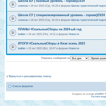
Школа БУ ( базовый уровень - горная)23/24
спиноза
» 18 окт 2023 (Ср), 16:20 в форуме
Школы туристической подго
Школа СУ ( специализированный уровень - горная)23/24
спиноза
» 18 окт 2023 (Ср), 16:16 в форуме
Школы туристической подго
ПЛАНЫ #СкальныеСборы на 2024-ый год
builder
» 16 окт 2023 (Пн), 14:11 в форуме
Новости
ИТОГИ #СкальныеСборы в Кязи осень 2023
builder
» 15 окт 2023 (Вс), 18:47 в форуме
Новости
Показать сообщения за
Вернуться к расширенному поиску
Список форумов
Создано на основе
phpBB
® 
Русская под