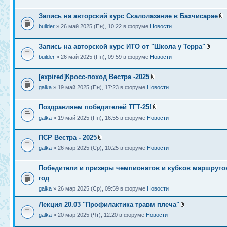
Запись на авторский курс Скалолазание в Бахчисарае
builder
» 26 май 2025 (Пн), 10:22 в форуме
Новости
Запись на авторской курс ИТО от "Школа у Терра"
builder
» 26 май 2025 (Пн), 09:59 в форуме
Новости
[expired]Кросс-поход Вестра -2025
galka
» 19 май 2025 (Пн), 17:23 в форуме
Новости
Поздравляем победителей ТГТ-25!
galka
» 19 май 2025 (Пн), 16:55 в форуме
Новости
ПСР Вестра - 2025
galka
» 26 мар 2025 (Ср), 10:25 в форуме
Новости
Победители и призеры чемпионатов и кубков маршруто
год
galka
» 26 мар 2025 (Ср), 09:59 в форуме
Новости
Лекция 20.03 "Профилактика травм плеча"
galka
» 20 мар 2025 (Чт), 12:20 в форуме
Новости