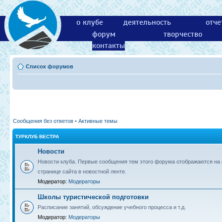
о клубе
деятельность
отче
форум
творчество
контакты
Список форумов
Сообщения без ответов
•
Активные темы
ТУРКЛУБ ВЕСТРА
Новости
Новости клуба. Первые сообщения тем этого форума отображаются на 
странице сайта в новостной ленте.
Модератор:
Модераторы
Школы туристической подготовки
Расписание занятий, обсуждение учебного процесса и т.д.
Модератор:
Модераторы