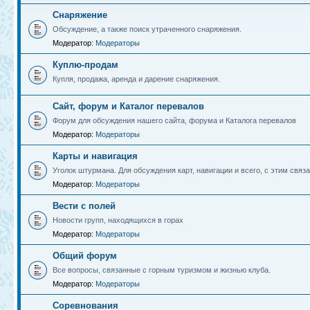
Снаряжение
Обсуждение, а также поиск утраченного снаряжения.
Модератор:
Модераторы
Куплю-продам
Купля, продажа, аренда и дарение снаряжения.
Сайт, форум и Каталог перевалов
Форум для обсуждения нашего сайта, форума и Каталога перевалов
Модератор:
Модераторы
Карты и навигация
Уголок штурмана. Для обсуждения карт, навигации и всего, с этим связа
Модератор:
Модераторы
Вести с полей
Новости групп, находящихся в горах
Модератор:
Модераторы
Общий форум
Все вопросы, связанные с горным туризмом и жизнью клуба.
Модератор:
Модераторы
Соревнования