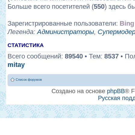
Больше всего посетителей (
550
) здесь б
Зарегистрированные пользователи:
Bing
Легенда:
Администраторы
,
Супермоде
СТАТИСТИКА
Всего сообщений:
89540
• Тем:
8537
• По
mitay
Список форумов
Создано на основе
phpBB
® F
Русская под