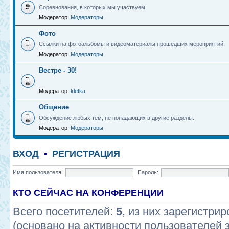
Соревнования, в которых мы участвуем
Модератор:
Модераторы
Фото
Ссылки на фотоальбомы и видеоматериалы прошедших мероприятий.
Модератор:
Модераторы
Вестре - 30!
Модератор:
kletka
Общение
Обсуждение любых тем, не попадающих в другие разделы.
Модератор:
Модераторы
ВХОД
•
РЕГИСТРАЦИЯ
Имя пользователя:
Пароль:
КТО СЕЙЧАС НА КОНФЕРЕНЦИИ
Всего посетителей:
5
, из них зарегистрир
(основано на активности пользователей 