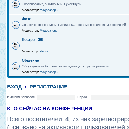
Соревнования, в которых мы участвуем
Модератор:
Модераторы
Фото
Ссылки на фотоальбомы и видеоматериалы прошедших мероприятий.
Модератор:
Модераторы
Вестре - 30!
Модератор:
kletka
Общение
Обсуждение любых тем, не попадающих в другие разделы.
Модератор:
Модераторы
ВХОД
•
РЕГИСТРАЦИЯ
Имя пользователя:
Пароль:
КТО СЕЙЧАС НА КОНФЕРЕНЦИИ
Всего посетителей:
4
, из них зарегистрир
(основано на активности пользователей 