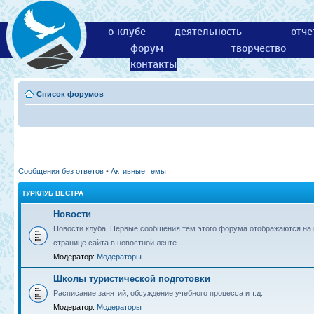
о клубе
деятельность
отче
форум
творчество
контакты
Список форумов
Сообщения без ответов
•
Активные темы
ТУРКЛУБ ВЕСТРА
Новости
Новости клуба. Первые сообщения тем этого форума отображаются на 
странице сайта в новостной ленте.
Модератор:
Модераторы
Школы туристической подготовки
Расписание занятий, обсуждение учебного процесса и т.д.
Модератор:
Модераторы