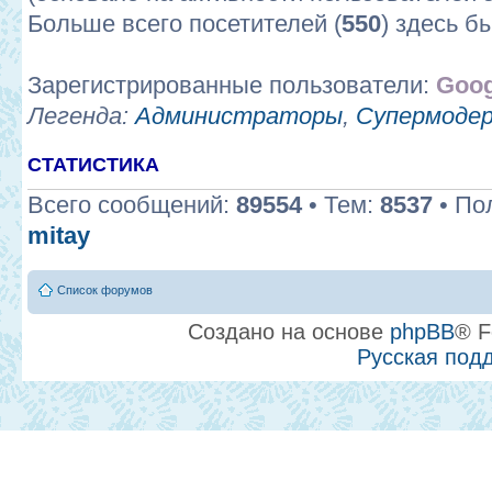
Больше всего посетителей (
550
) здесь б
Зарегистрированные пользователи:
Goog
Легенда:
Администраторы
,
Супермоде
СТАТИСТИКА
Всего сообщений:
89554
• Тем:
8537
• По
mitay
Список форумов
Создано на основе
phpBB
® F
Русская под