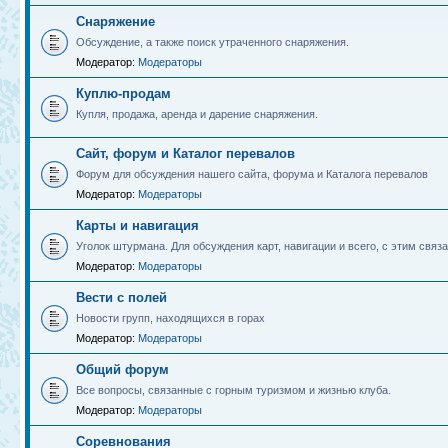
Снаряжение
Обсуждение, а также поиск утраченного снаряжения.
Модератор:
Модераторы
Куплю-продам
Купля, продажа, аренда и дарение снаряжения.
Сайт, форум и Каталог перевалов
Форум для обсуждения нашего сайта, форума и Каталога перевалов
Модератор:
Модераторы
Карты и навигация
Уголок штурмана. Для обсуждения карт, навигации и всего, с этим связа
Модератор:
Модераторы
Вести с полей
Новости групп, находящихся в горах
Модератор:
Модераторы
Общий форум
Все вопросы, связанные с горным туризмом и жизнью клуба.
Модератор:
Модераторы
Соревнования