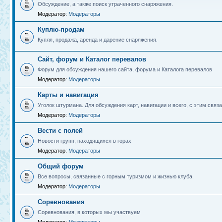
Обсуждение, а также поиск утраченного снаряжения.
Модератор:
Модераторы
Куплю-продам
Купля, продажа, аренда и дарение снаряжения.
Сайт, форум и Каталог перевалов
Форум для обсуждения нашего сайта, форума и Каталога перевалов
Модератор:
Модераторы
Карты и навигация
Уголок штурмана. Для обсуждения карт, навигации и всего, с этим связа
Модератор:
Модераторы
Вести с полей
Новости групп, находящихся в горах
Модератор:
Модераторы
Общий форум
Все вопросы, связанные с горным туризмом и жизнью клуба.
Модератор:
Модераторы
Соревнования
Соревнования, в которых мы участвуем