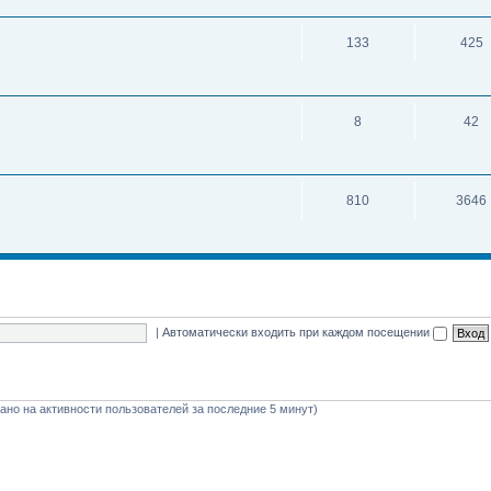
133
425
8
42
810
3646
|
Автоматически входить при каждом посещении
овано на активности пользователей за последние 5 минут)