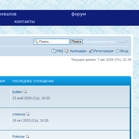
ревалов
форум
контакты
Расширенный поиск
FAQ
Календарь
Регистрация
Вход
Текущее время: 7 авг 2026 (Пт), 01:34
НИЯ
ПОСЛЕДНЕЕ СООБЩЕНИЕ
builder
13 май 2026 (Ср), 18:33
спиноза
18 окт 2023 (Ср), 16:26
Polestar