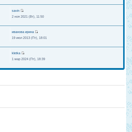
savin
2 ноя 2021 (Вт), 11:50
иванова ирина
19 июл 2013 (Пт), 18:01
kletka
1 мар 2024 (Пт), 18:39