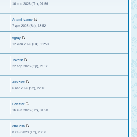
16 янв 2026 (Пт), 01:56
Artemi Ivanov
7 дек 2025 (Вс), 13:52
vgray
12 июн 2026 (Пт), 21:50
Tsvetik
22 апр 2026 (Ср), 21:38
Alexciee
6 авг 2026 (Чт), 22:10
Polestar
16 янв 2026 (Пт), 01:50
спиноза
8 сен 2023 (Пт), 23:58